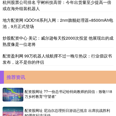
杭州股票公司排名 宇树科技高管：今年出货量至少提高一倍
或在海外组装机器人
地方配资网 iQOO16系列入网：2nm旗舰处理器+8500mAh电
池，9月正式登场
炒股配资中心 美记：威尔逊每天投2000次投篮 他展现出的成
熟度像是一位老将
配资盈利网 99万机器人续航撑不过一晚引热议：行业倡议书
发布，这不是你的伴侣
推荐资讯
配资股网址 ??一份总书记给特岗教师的回信：致敬118
万乡村教育“守望者”
配资股网址 尼泊尔总理拒日游说已抵京 出席抗战胜利
80周年纪念活动