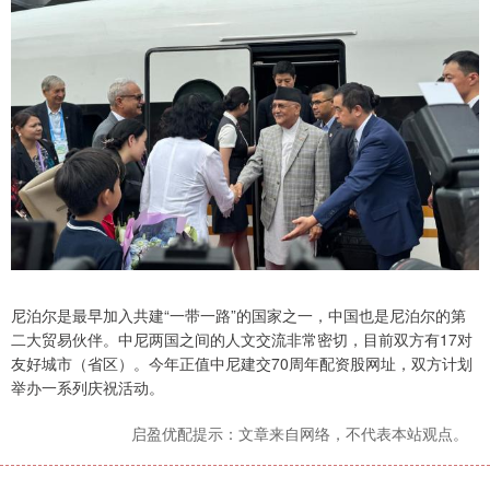
尼泊尔是最早加入共建“一带一路”的国家之一，中国也是尼泊尔的第
二大贸易伙伴。中尼两国之间的人文交流非常密切，目前双方有17对
友好城市（省区）。今年正值中尼建交70周年配资股网址，双方计划
举办一系列庆祝活动。
启盈优配提示：文章来自网络，不代表本站观点。