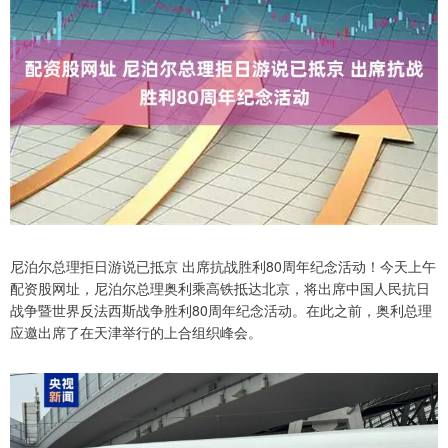
尼泊尔总理拒日游说已抵京 出席抗战胜利80周年纪念活动！今天上午
配资股网址，尼泊尔总理奥利乘高铁抵达北京，将出席中国人民抗日
战争暨世界反法西斯战争胜利80周年纪念活动。在此之前，奥利总理
应邀出席了在天津举行的上合组织峰会。