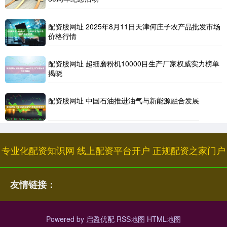
配资股网址 2025年8月11日天津何庄子农产品批发市场
价格行情
配资股网址 超细磨粉机10000目生产厂家权威实力榜单
揭晓
配资股网址 中国石油推进油气与新能源融合发展
专业化配资知识网
线上配资平台开户
正规配资之家门户
友情链接：
Powered by
启盈优配
RSS地图
HTML地图