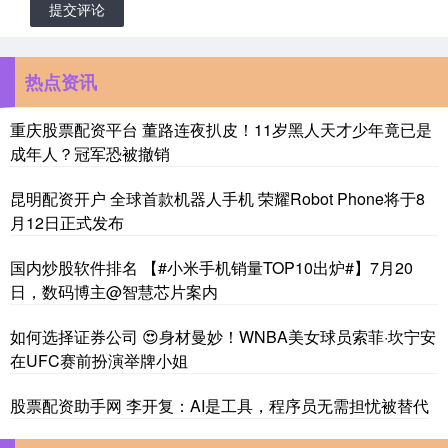
提交评论
热点资讯
重庆股票配资平台 董路连夜扒皮！11岁黑人天才少年竟已是
成年人？冠军恐被撤销
昆明配资开户 全球首款机器人手机 荣耀Robot Phone将于8
月12日正式发布
国内炒股软件排名 【#小米手机销量TOP10出炉#】7月20
日，数码博主@智慧芯片案内
如何选择证券公司 😍身材曼妙！WNBA美女球员索菲·坎宁安
在UFC赛前扮演举牌小姐
股票配资助手网 李开复：AI是工具，程序员无需担忧被替代