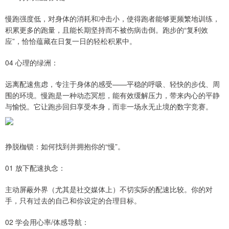
慢跑强度低，对身体的消耗和冲击小，使得跑者能够更频繁地训练，
积累更多的跑量，且能长期坚持而不被伤病击倒。跑步的“复利效
应”，恰恰蕴藏在日复一日的轻松积累中。
04 心理的绿洲：
远离配速焦虑，专注于身体的感受——平稳的呼吸、轻快的步伐、周
围的环境。慢跑是一种动态冥想，能有效缓解压力，带来内心的平静
与愉悦。它让跑步回归享受本身，而非一场永无止境的数字竞赛。
挣脱枷锁：如何找到并拥抱你的“慢”。
01 放下配速执念：
主动屏蔽外界（尤其是社交媒体上）不切实际的配速比较。你的对
手，只有过去的自己和你设定的合理目标。
02 学会用心率/体感导航：