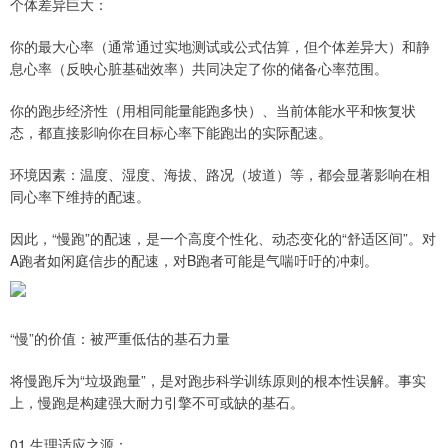
个体差异巨大：
你的最大心率（通常通过实地测试或公式估算，但个体差异大）和静
息心率（反映心脏基础效率）共同决定了你的储备心率范围。
你的跑步经济性（用相同能量能跑多快）、当前体能水平和恢复状
态，都直接影响你在目标心率下能跑出的实际配速。
环境因素：温度、湿度、海拔、路况（坡道）等，都会显著影响在相
同心率下维持的配速。
因此，“慢跑”的配速，是一个高度个性化、动态变化的“舒适区间”。对
A跑者如闲庭信步的配速，对B跑者可能是气喘吁吁的冲刺。
“慢”的价值：被严重低估的基石力量
将慢跑斥为“垃圾跑量”，是对跑步科学训练原则的根本性误解。事实
上，慢跑是构建强大耐力引擎不可或缺的基石。
01 生理适应之源：