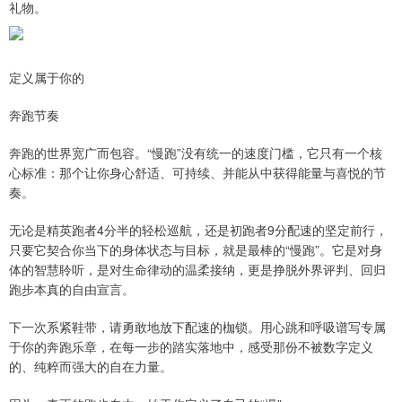
礼物。
定义属于你的
奔跑节奏
奔跑的世界宽广而包容。“慢跑”没有统一的速度门槛，它只有一个核
心标准：那个让你身心舒适、可持续、并能从中获得能量与喜悦的节
奏。
无论是精英跑者4分半的轻松巡航，还是初跑者9分配速的坚定前行，
只要它契合你当下的身体状态与目标，就是最棒的“慢跑”。它是对身
体的智慧聆听，是对生命律动的温柔接纳，更是挣脱外界评判、回归
跑步本真的自由宣言。
下一次系紧鞋带，请勇敢地放下配速的枷锁。用心跳和呼吸谱写专属
于你的奔跑乐章，在每一步的踏实落地中，感受那份不被数字定义
的、纯粹而强大的自在力量。