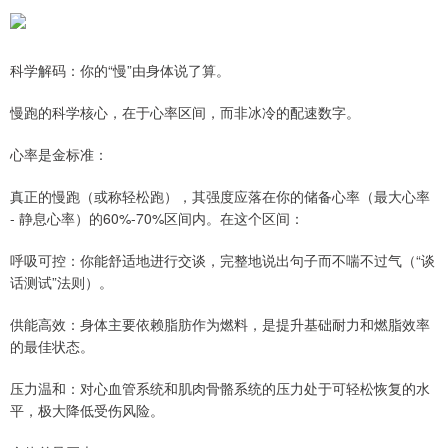
科学解码：你的“慢”由身体说了算。
慢跑的科学核心，在于心率区间，而非冰冷的配速数字。
心率是金标准：
真正的慢跑（或称轻松跑），其强度应落在你的储备心率（最大心率
- 静息心率）的60%-70%区间内。在这个区间：
呼吸可控：你能舒适地进行交谈，完整地说出句子而不喘不过气（“谈
话测试”法则）。
供能高效：身体主要依赖脂肪作为燃料，是提升基础耐力和燃脂效率
的最佳状态。
压力温和：对心血管系统和肌肉骨骼系统的压力处于可轻松恢复的水
平，极大降低受伤风险。