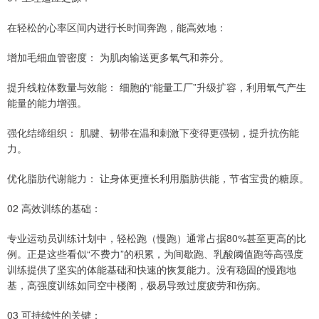
在轻松的心率区间内进行长时间奔跑，能高效地：
增加毛细血管密度： 为肌肉输送更多氧气和养分。
提升线粒体数量与效能： 细胞的“能量工厂”升级扩容，利用氧气产生
能量的能力增强。
强化结缔组织： 肌腱、韧带在温和刺激下变得更强韧，提升抗伤能
力。
优化脂肪代谢能力： 让身体更擅长利用脂肪供能，节省宝贵的糖原。
02 高效训练的基础：
专业运动员训练计划中，轻松跑（慢跑）通常占据80%甚至更高的比
例。正是这些看似“不费力”的积累，为间歇跑、乳酸阈值跑等高强度
训练提供了坚实的体能基础和快速的恢复能力。没有稳固的慢跑地
基，高强度训练如同空中楼阁，极易导致过度疲劳和伤病。
03 可持续性的关键：